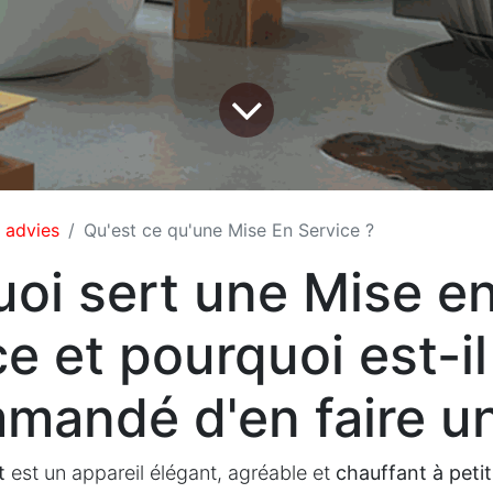
 advies
Qu'est ce qu'une Mise En Service ?
quoi sert une Mise e
e et pourquoi est-il
mandé d'en faire u
et
est un appareil élégant, agréable et
chauffant à petit