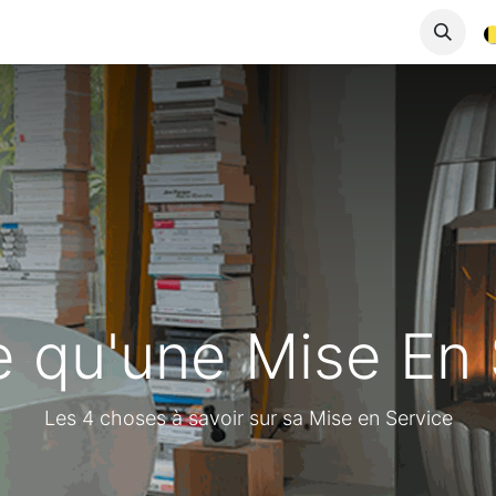
À propos
e qu'une Mise En 
Les 4 choses à savoir sur sa Mise en Service