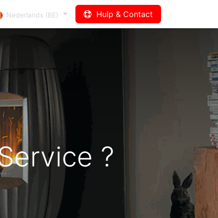
Hulp & Contact
Nederlands (BE)
Service ?