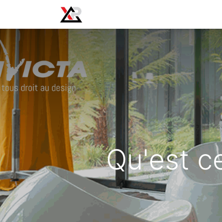
Home
Tarieven
Advies
FAQ
Qu'est c